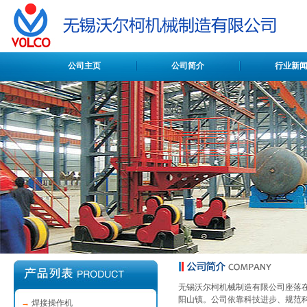
公司主页
公司简介
行业新
无锡沃尔柯机械制造有限公司座落在
阳山镇。公司依靠科技进步、规范
→
焊接操作机